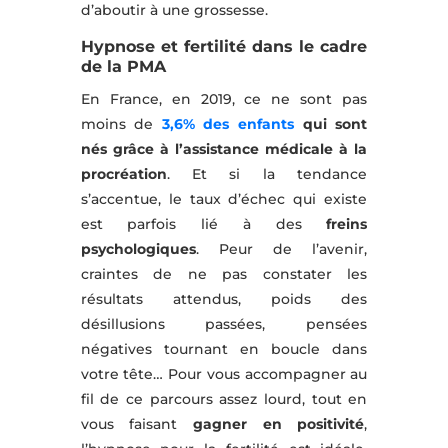
d’aboutir à une grossesse.
Hypnose et fertilité dans le cadre
de la PMA
En France, en 2019, ce ne sont pas
moins de
3,6% des enfants
qui sont
nés grâce à l’assistance médicale à la
procréation
. Et si la tendance
s’accentue, le taux d’échec qui existe
est parfois lié à des
freins
psychologiques
. Peur de l’avenir,
craintes de ne pas constater les
résultats attendus, poids des
désillusions passées, pensées
négatives tournant en boucle dans
votre tête… Pour vous accompagner au
fil de ce parcours assez lourd, tout en
vous faisant
gagner en positivité
,