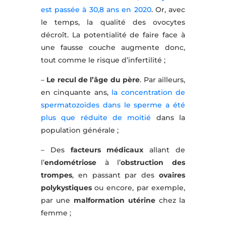
est passée à 30,8 ans en 2020
. Or, avec
le temps, la qualité des ovocytes
décroît. La potentialité de faire face à
une fausse couche augmente donc,
tout comme le risque d’infertilité ;
–
Le recul de l’âge du père
. Par ailleurs,
en cinquante ans,
la concentration de
spermatozoïdes dans le sperme a été
plus que réduite de moitié
dans la
population générale ;
– Des
facteurs médicaux
allant de
l’
endométriose
à l’
obstruction des
trompes
, en passant par des
ovaires
polykystiques
ou encore, par exemple,
par une
malformation utérine
chez la
femme ;