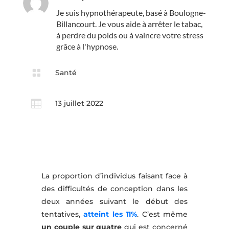
Je suis hypnothérapeute, basé à Boulogne-
Billancourt. Je vous aide à arrêter le tabac,
à perdre du poids ou à vaincre votre stress
grâce à l'hypnose.

Santé

13 juillet 2022
La proportion d’individus faisant face à
des difficultés de conception dans les
deux années suivant le début des
tentatives,
atteint les 11%
. C’est même
un couple sur quatre
qui est concerné