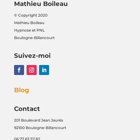
Mathieu Boileau
© Copyright 2020
Mathieu Boileau
Hypnose et PNL
Boulogne-Billancourt
Suivez-moi
Blog
Contact
201 Boulevard Jean Jaurès
92100 Boulogne-Billancourt
06 77 63 57 82