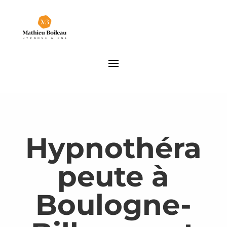
Hypnothéra
peute à
Boulogne-