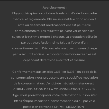
Avertissement :
L’hypnothérapie s’inscrit dans la relation d’aide, hors cadre
médical et réglementé. Elle ne se substitue donc en rien à
acte ou traitement médical dont elle est peut-être
complémentaire. Les résultats peuvent varier selon les
sujets et le rythme propre à chacun. La prestation délivrée
par votre professionnel ne fait pas l’objet d’un
conventionnement. Dès lors, elle n’est pas prise en charge
par la sécurité sociale. Le montant des honoraires fixé est
cependant déterminé avec tact et mesure.
Conformément aux articles L.616-1 et R.616-1 du code de la
consommation, nous proposons un dispositif de médiation
de la consommation. L'entité de médiation retenue est :
CNPM - MEDIATION DE LA CONSOMMATION. En cas de
litige, vous pouvez déposer votre réclamation sur son site :
https://cnpm-mediation-consommation.eu ou par voie
postale en écrivant à CNPM - MEDIATION -