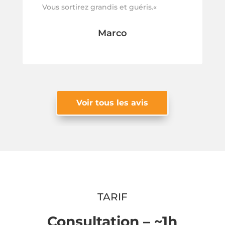
Vous sortirez grandis et guéris.
«
Marco
Voir tous les avis
TARIF
Consultation – ~1h