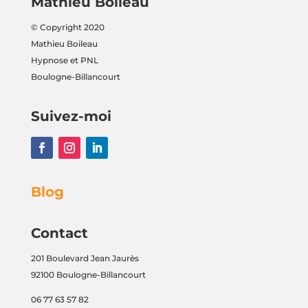
Mathieu Boileau
© Copyright 2020
Mathieu Boileau
Hypnose et PNL
Boulogne-Billancourt
Suivez-moi
Blog
Contact
201 Boulevard Jean Jaurès
92100 Boulogne-Billancourt
06 77 63 57 82