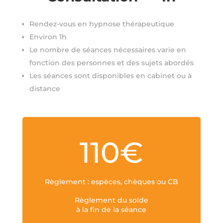
Rendez-vous en hypnose thérapeutique
Environ 1h
Le nombre de séances nécessaires varie en
fonction des
personnes et des sujets abordés
Les séances sont disponibles en cabinet ou à
distance
110€
Règlement : espèces, chèques ou CB
Règlement du solde
à la fin de la séance