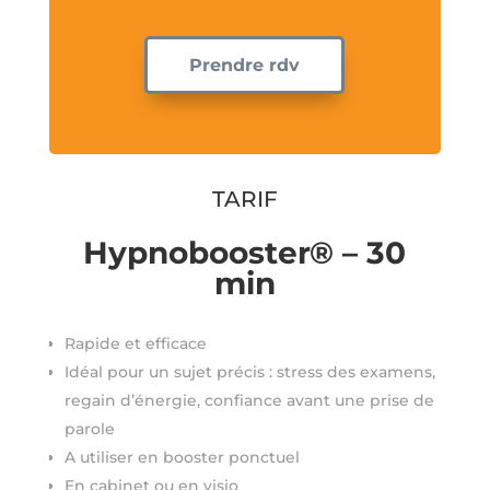
Prendre rdv
TARIF
Hypnobooster® – 30
min
Rapide et efficace
Idéal pour un sujet précis : stress des examens,
regain d’énergie, confiance avant une prise de
parole
A utiliser en booster ponctuel
En cabinet ou en visio