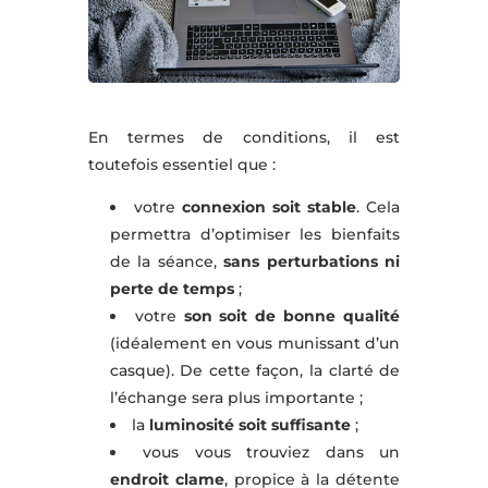
En termes de conditions, il est
toutefois essentiel que :
votre
connexion soit stable
. Cela
permettra d’optimiser les bienfaits
de la séance,
sans perturbations ni
perte de temps
;
votre
son soit de bonne qualité
(idéalement en vous munissant d’un
casque). De cette façon, la clarté de
l’échange sera plus importante ;
la
luminosité soit suffisante
;
vous vous trouviez dans un
endroit clame
, propice à la détente