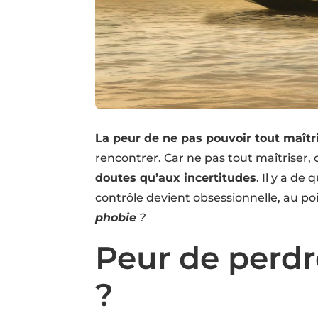
La peur de ne pas pouvoir tout maîtr
rencontrer. Car ne pas tout maîtriser, c
doutes qu’aux incertitudes
. Il y a de
contrôle devient obsessionnelle, au p
phobie
?
Peur de perdre
?