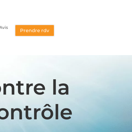
Avis
Prendre rdv
ntre la
ontrôle