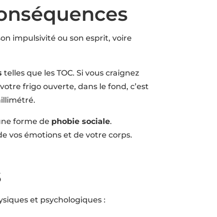
 conséquences
on impulsivité ou son esprit, voire
s
telles que les TOC. Si vous craignez
votre frigo ouverte, dans le fond, c’est
illimétré.
une forme de
phobie sociale
.
de vos émotions et de votre corps.
s
siques et psychologiques :