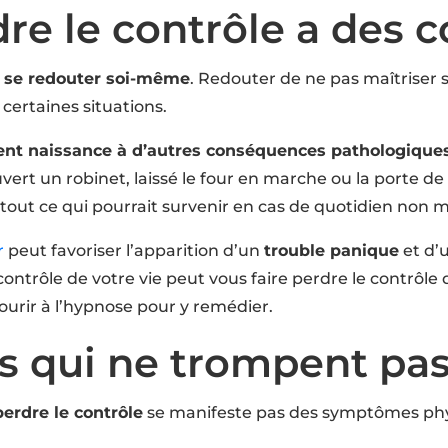
dre le contrôle a des
à
se redouter soi-même
. Redouter de ne pas maîtriser s
certaines situations.
nt naissance à d’autres conséquences pathologique
vert un robinet, laissé le four en marche ou la porte de 
tout ce qui pourrait survenir en cas de quotidien non m
r
peut favoriser l’apparition d’un
trouble panique
et d’
ontrôle de votre vie peut vous faire perdre le contrôle 
courir à l’hypnose pour y remédier.
 qui ne trompent pa
perdre le contrôle
se manifeste pas des symptômes phy