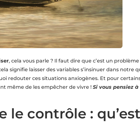
iser
, cela vous parle ? Il faut dire que c’est un prob
ela signifie laisser des variables s’insinuer dans notre 
 quoi redouter ces situations anxiogènes. Et pour certain
oint même de les empêcher de vivre !
Si vous pensiez à
 le contrôle : qu’es