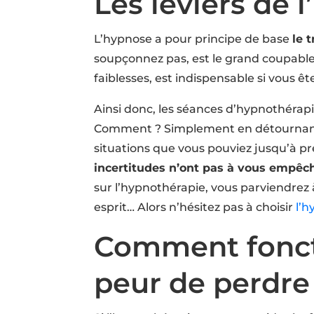
Les leviers de 
L’hypnose a pour principe de base
le 
soupçonnez pas, est le grand coupable 
faiblesses, est indispensable si vous êt
Ainsi donc, les séances d’hypnothérapi
Comment ? Simplement en détournant vos
situations que vous pouviez jusqu’à p
incertitudes n’ont pas à vous empêch
sur l’hypnothérapie, vous parviendrez 
esprit… Alors n’hésitez pas à choisir
l’h
Comment foncti
peur de perdre 