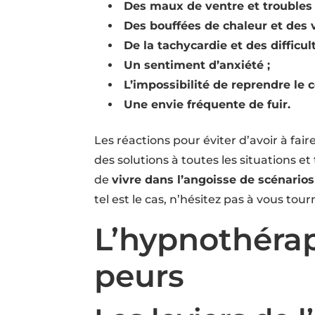
Des maux de ventre et troubles 
Des bouffées de chaleur et des 
De la tachycardie et des difficul
Un sentiment d’anxiété ;
L’impossibilité de reprendre le c
Une envie fréquente de fuir.
Les réactions pour éviter d’avoir à fai
des solutions à toutes les situations 
de
vivre dans l’angoisse de scénario
tel est le cas, n’hésitez pas à vous tour
L’hypnothérap
peurs