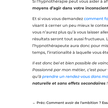
Si l’hypnothérapie peut vous aider à af
moyens d’agir dans votre inconscien
Et si vous vous demandez
comment fo
visant à cerner un peu mieux le conte
vous n’aurez plus qu’à vous laisser al
résultats seront tout aussi fructueux.
l’hypnothérapeute aura donc pour mi
temps, l’irrationalité à laquelle vous ê
Il est donc bel et bien possible de vai
Passionné par mon métier, c’est pour v
qu’à
prendre un rendez-vous dans mo
naturelle et sans effets secondaires
!
←
Préc: Comment avoir de l'ambition ? Ess