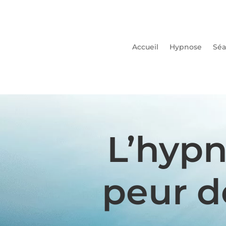
Accueil
Hypnose
Séa
L’hypn
peur d