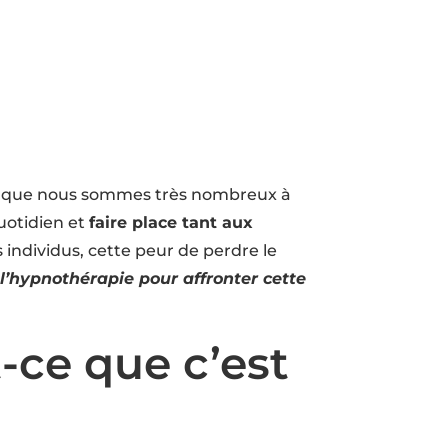
lème que nous sommes très nombreux à
quotidien et
faire place tant aux
s individus, cette peur de perdre le
 l’hypnothérapie pour affronter cette
t-ce que c’est