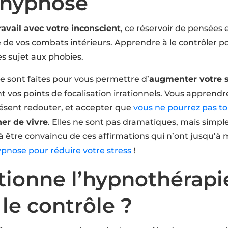
l’hypnose
travail avec votre inconscient
, ce réservoir de pensées 
de vos combats intérieurs. Apprendre à le contrôler po
es sujet aux phobies.
e sont faites pour vous permettre d’
augmenter votre s
 points de focalisation irrationnels. Vous apprendrez 
résent redouter, et accepter que
vous ne pourrez pas to
er de vivre
. Elles ne sont pas dramatiques, mais simp
à être convaincu de ces affirmations qui n’ont jusqu’à 
ypnose pour réduire votre stress
!
onne l’hypnothérapie
le contrôle ?