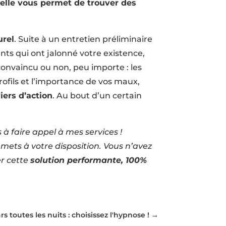
’
elle vous permet de trouver des
urel
. Suite à un entretien préliminaire
ts qui ont jalonné votre existence,
convaincu ou non, peu importe : les
rofils et l’importance de vos maux,
iers d’action
. Au bout d’un certain
 à faire appel à mes services !
mets à votre disposition. Vous n’avez
er cette
solution performante, 100%
 toutes les nuits : choisissez l'hypnose !
→