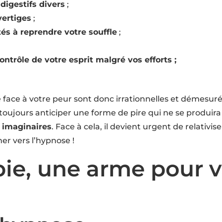
digestifs divers
;
vertiges
;
tés à reprendre votre souffle
;
ontrôle de votre esprit malgré vos efforts ;
re face à votre peur sont donc irrationnelles et démesuré
et toujours anticiper une forme de pire qui ne se produi
s imaginaires
. Face à cela, il devient urgent de relativis
ner vers l’hypnose !
ie, une arme pour v